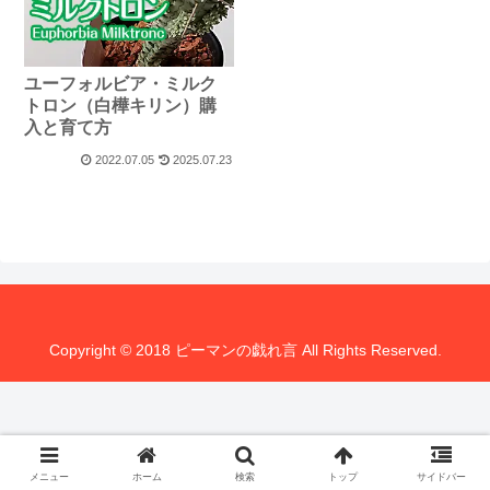
ユーフォルビア・ミルク
トロン（白樺キリン）購
入と育て方
2022.07.05
2025.07.23
Copyright © 2018 ピーマンの戯れ言 All Rights Reserved.
メニュー
ホーム
検索
トップ
サイドバー