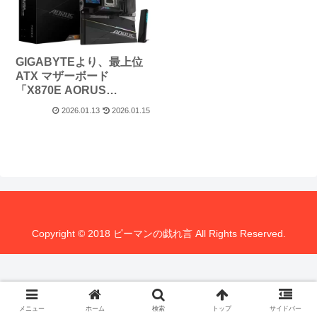
GIGABYTEより、最上位
ATX マザーボード
「X870E AORUS
XTREME X3D AI TOP」
2026.01.13
2026.01.15
発売
Copyright © 2018 ピーマンの戯れ言 All Rights Reserved.
メニュー
ホーム
検索
トップ
サイドバー