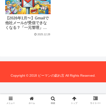
【2026年1月〜】Gmailで
他社メールが受信できな
くなる？「一元管理」を
続けるための完全移行ガ
2025.12.28
イド
Copyright © 2018 ピーマンの戯れ言 All Rights Reserved.
メニュー
ホーム
検索
トップ
サイドバー