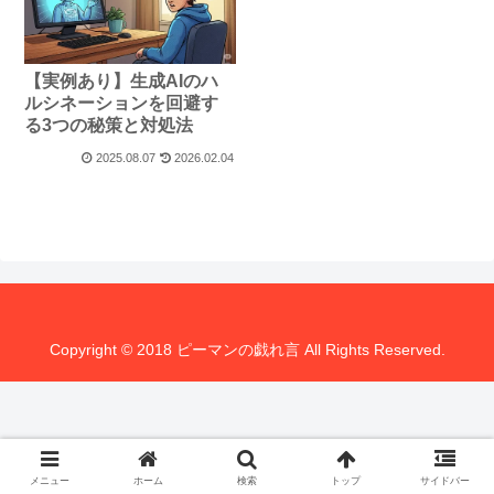
【実例あり】生成AIのハ
ルシネーションを回避す
る3つの秘策と対処法
2025.08.07
2026.02.04
Copyright © 2018 ピーマンの戯れ言 All Rights Reserved.
メニュー
ホーム
検索
トップ
サイドバー