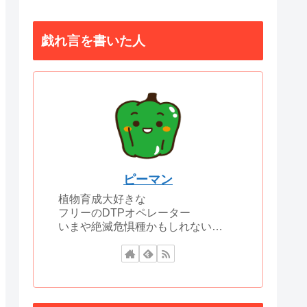
戯れ言を書いた人
ピーマン
植物育成大好きな
フリーのDTPオペレーター
いまや絶滅危惧種かもしれない…