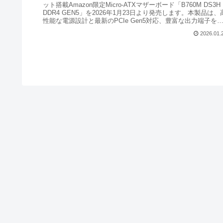
ット搭載Amazon限定Micro-ATXマザーボード「B760M DS3H
DDR4 GEN5」を2026年1月23日より発売します。本製品は、
性能な電源設計と最新のPCIe Gen5対応、豊富な出力端子を
えています。
2026.01.