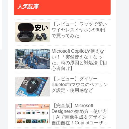
人気記事
【レビュー】ワッツで安い
ワイヤレスイヤホン990円
で買ってみた
Microsoft Copilotが使えな
い！「突然使えなくなっ
た」時の原因と対処法【初
心者向け】
【レビュー】ダイソー
Bluetoothマウスのペアリン
グ設定・使用感など
【完全版】Microsoft
Designerの始め方・使い方
｜AIで画像生成＆デザイン
自由自在！Copilotユーザー
も必見