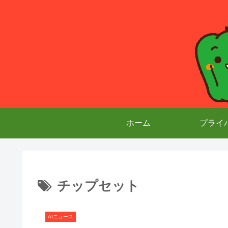
ホーム
プライ
チップセット
AIニュース