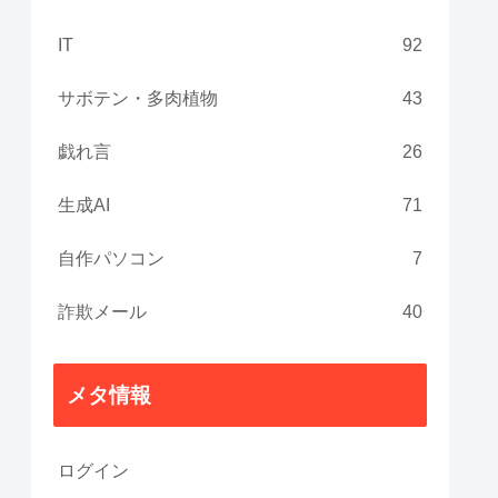
IT
92
サボテン・多肉植物
43
戯れ言
26
生成AI
71
自作パソコン
7
詐欺メール
40
メタ情報
ログイン