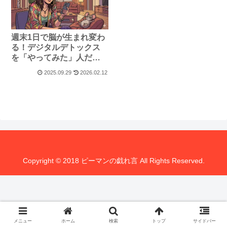
週末1日で脳が生まれ変わ
る！デジタルデトックス
を「やってみた」人だけ
が知る驚きの効果とやり
2025.09.29
2026.02.12
方
Copyright © 2018 ピーマンの戯れ言 All Rights Reserved.
メニュー
ホーム
検索
トップ
サイドバー