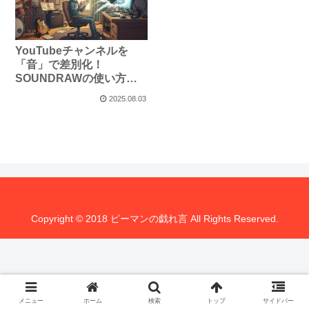
YouTubeチャンネルを
「音」で差別化！
SOUNDRAWの使い方・
評判・料金プラン完全ガ
2025.08.03
イド
Copyright © 2018 ピーマンの戯れ言 All Rights Reserved.
メニュー
ホーム
検索
トップ
サイドバー