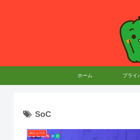
ホーム
プライ
SoC
AIニュース