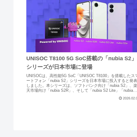
UNISOC T8100 5G SoC搭載の「nubia S2」
シリーズが日本市場に登場
UNISOCは、高性能5G SoC「UNISOC T8100」を搭載したス
ートフォン「nubia S2」シリーズを日本市場に投入すると発
しました。本シリーズは、ソフトバンク向け「nubia S2」、
天市場向け「nubia S2R」、そして「nubia S2 Lite」「nubia
S2e」の4モデルで構成され、日本のユーザーに5Gスマート体
2026.02.
を提供します。