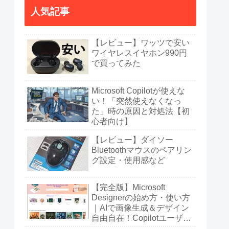
人気記事
【レビュー】ワッツで安い
ワイヤレスイヤホン990円
で買ってみた
Microsoft Copilotが使えな
い！「突然使えなくなっ
た」時の原因と対処法【初
心者向け】
【レビュー】ダイソー
Bluetoothマウスのペアリン
グ設定・使用感など
【完全版】Microsoft
Designerの始め方・使い方
｜AIで画像生成＆デザイン
自由自在！Copilotユーザー
も必見