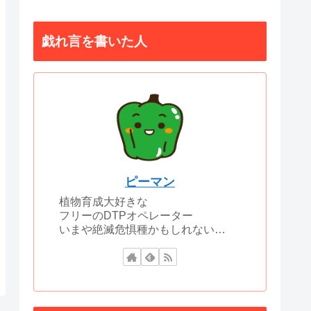
戯れ言を書いた人
ピーマン
植物育成大好きな
フリーのDTPオペレーター
いまや絶滅危惧種かもしれない…