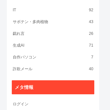
IT
92
サボテン・多肉植物
43
戯れ言
26
生成AI
71
自作パソコン
7
詐欺メール
40
メタ情報
ログイン