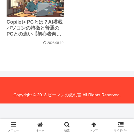
Copilot+ PCとは？AI搭載
パソコンの特徴と普通の
PCとの違い【初心者向け
解説】
2025.08.19
Copyright © 2018 ピーマンの戯れ言 All Rights Reserved.
メニュー
ホーム
検索
トップ
サイドバー