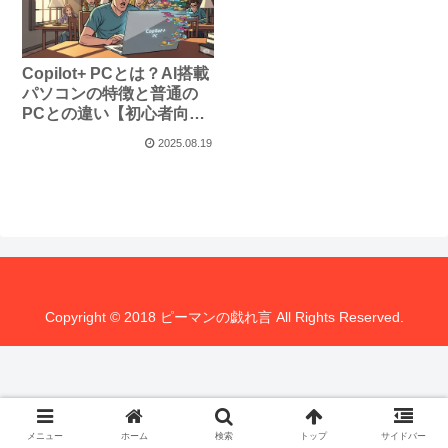
Copilot+ PCとは？AI搭載
パソコンの特徴と普通の
PCとの違い【初心者向け
解説】
2025.08.19
Copyright © 2018 ピーマンの戯れ言 All Rights Reserved.
メニュー
ホーム
検索
トップ
サイドバー