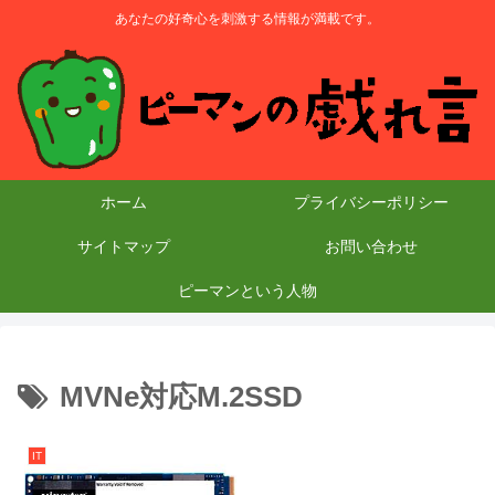
あなたの好奇心を刺激する情報が満載です。
ホーム
プライバシーポリシー
サイトマップ
お問い合わせ
ピーマンという人物
MVNe対応M.2SSD
IT