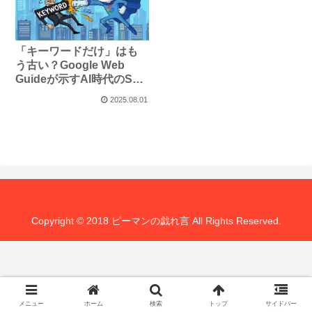
「キーワードだけ」はも
う古い？Google Web
Guideが示すAI時代のSEO
攻略法
2025.08.01
Copyright © 2018 ピーマンの戯れ言 All Rights Reserved.
メニュー
ホーム
検索
トップ
サイドバー