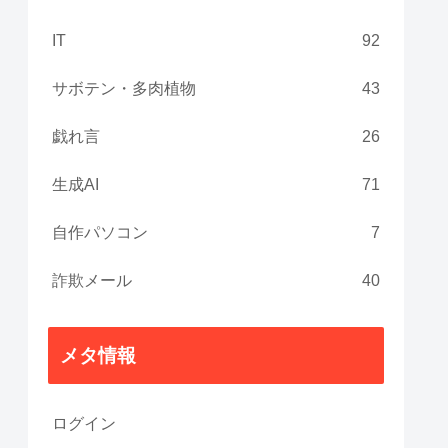
IT
92
サボテン・多肉植物
43
戯れ言
26
生成AI
71
自作パソコン
7
詐欺メール
40
メタ情報
ログイン