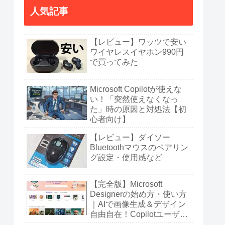
人気記事
【レビュー】ワッツで安い
ワイヤレスイヤホン990円
で買ってみた
Microsoft Copilotが使えな
い！「突然使えなくなっ
た」時の原因と対処法【初
心者向け】
【レビュー】ダイソー
Bluetoothマウスのペアリン
グ設定・使用感など
【完全版】Microsoft
Designerの始め方・使い方
｜AIで画像生成＆デザイン
自由自在！Copilotユーザー
も必見