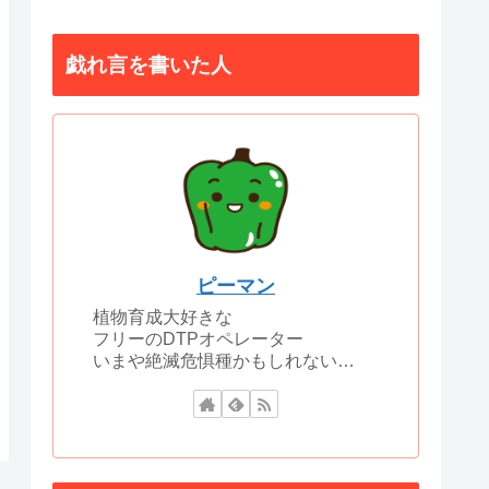
戯れ言を書いた人
ピーマン
植物育成大好きな
フリーのDTPオペレーター
いまや絶滅危惧種かもしれない…