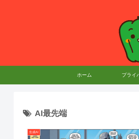
ホーム
プライ
AI最先端
生成AI