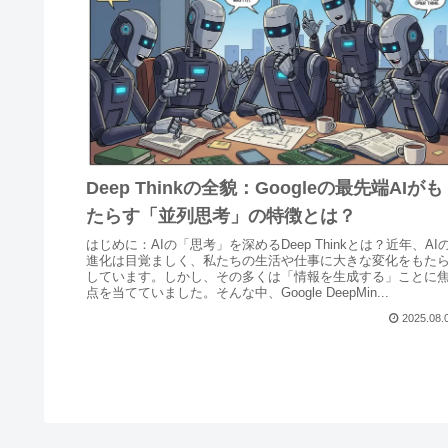
Deep Thinkの全貌：Googleの最先端AIがも
たらす「並列思考」の特徴とは？
はじめに：AIの「思考」を深めるDeep Thinkとは？近年、AI
進化は目覚ましく、私たちの生活や仕事に大きな変化をもた
しています。しかし、その多くは「情報を生成する」ことに
点を当てていました。そんな中、Google DeepMin...
2025.08.