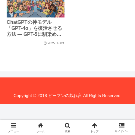
ChatGPTの神モデル
「GPT-4o」を復活させる
方法 ― GPT-5に馴染めな
いあなたへ
2025.09.03
Copyright © 2018 ピーマンの戯れ言 All Rights Reserved.
メニュー
ホーム
検索
トップ
サイドバー