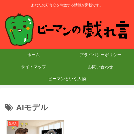
あなたの好奇心を刺激する情報が満載です。
ホーム
プライバシーポリシー
サイトマップ
お問い合わせ
ピーマンという人物
AIモデル
生成AI