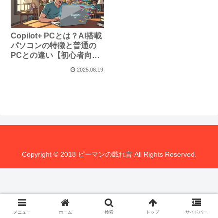
Copilot+ PCとは？AI搭載
パソコンの特徴と普通の
PCとの違い【初心者向け
解説】
2025.08.19
Copyright © 2018 ピーマンの戯れ言 All Rights Reserved.
メニュー
ホーム
検索
トップ
サイドバー