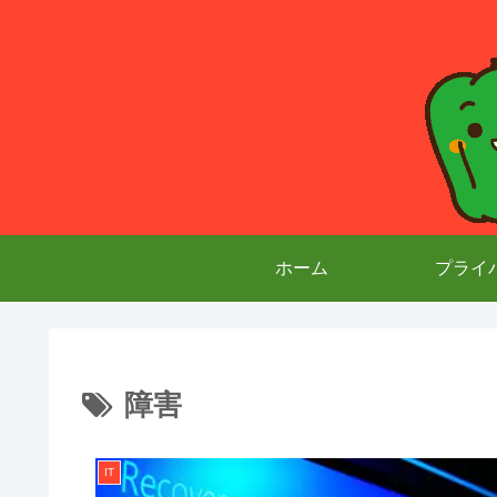
ホーム
プライ
障害
IT