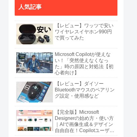
人気記事
【レビュー】ワッツで安い
ワイヤレスイヤホン990円
で買ってみた
Microsoft Copilotが使えな
い！「突然使えなくなっ
た」時の原因と対処法【初
心者向け】
【レビュー】ダイソー
Bluetoothマウスのペアリン
グ設定・使用感など
【完全版】Microsoft
Designerの始め方・使い方
｜AIで画像生成＆デザイン
自由自在！Copilotユーザー
も必見