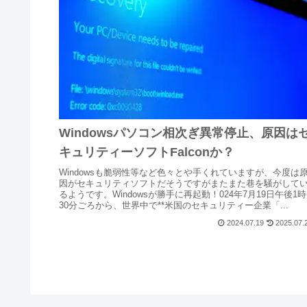
Windowsパソコン相次ぎ異常停止、原因は
キュリティーソフトFalconか？
Windowsも脆弱性等など色々とや手くれていますが、今度は
因がセキュリティソフトだそうですがまたまた巷を騒がして
るようです。Windowsが勝手に再起動！024年7月19日午後1時
30分ごろから、世界中で**米国のセキュリティー企業「...
2024.07.19
2025.07.