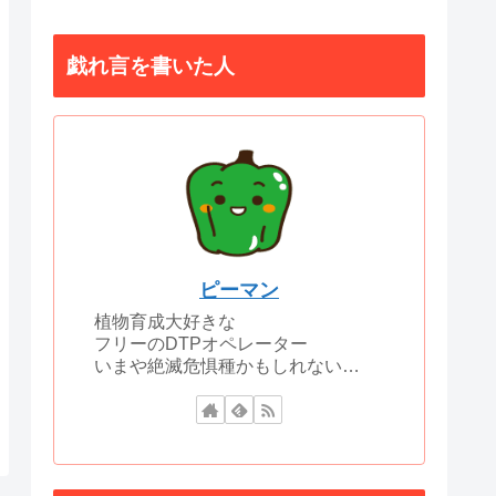
戯れ言を書いた人
ピーマン
植物育成大好きな
フリーのDTPオペレーター
いまや絶滅危惧種かもしれない…