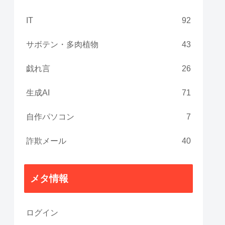
IT
92
サボテン・多肉植物
43
戯れ言
26
生成AI
71
自作パソコン
7
詐欺メール
40
メタ情報
ログイン