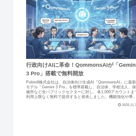
行政向けAIに革命！QommonsAIが「Gemin
3 Pro」搭載で無料開放
Polimill株式会社は、自治体向け生成AI『QommonsAI』に最新
モデル「Gemini 3 Pro」を標準搭載し、自治体、学校法人、保
健所など全パブリックセクターに対し、各1,000アカウントま
利用上限なく無料で提供すると発表しました。機能強化や導
研修体制の拡充も行われ、自治体DXの加速に貢献します。
2025.11.