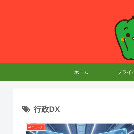
ホーム
プライ
行政DX
AIニュース