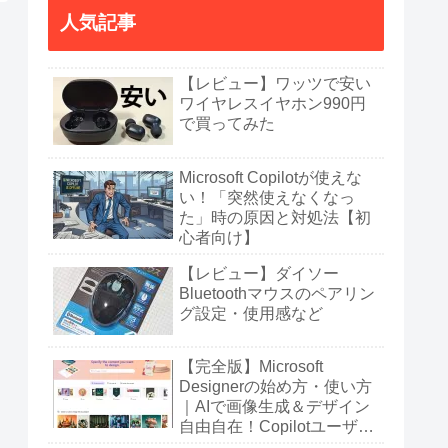
人気記事
【レビュー】ワッツで安い
ワイヤレスイヤホン990円
で買ってみた
Microsoft Copilotが使えな
い！「突然使えなくなっ
た」時の原因と対処法【初
心者向け】
【レビュー】ダイソー
Bluetoothマウスのペアリン
グ設定・使用感など
【完全版】Microsoft
Designerの始め方・使い方
｜AIで画像生成＆デザイン
自由自在！Copilotユーザー
も必見