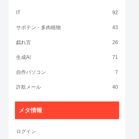
IT
92
サボテン・多肉植物
43
戯れ言
26
生成AI
71
自作パソコン
7
詐欺メール
40
メタ情報
ログイン