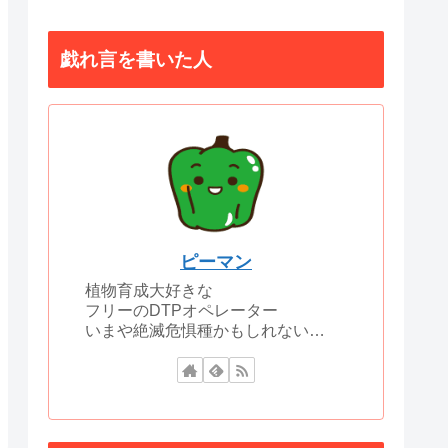
戯れ言を書いた人
ピーマン
植物育成大好きな
フリーのDTPオペレーター
いまや絶滅危惧種かもしれない…