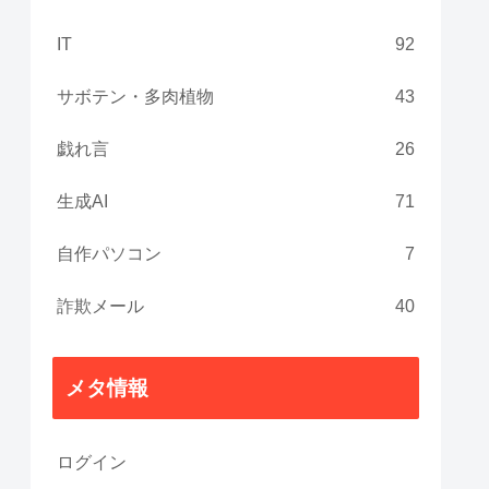
IT
92
サボテン・多肉植物
43
戯れ言
26
生成AI
71
自作パソコン
7
詐欺メール
40
メタ情報
ログイン