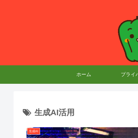
ホーム
プライ
生成AI活用
生成AI