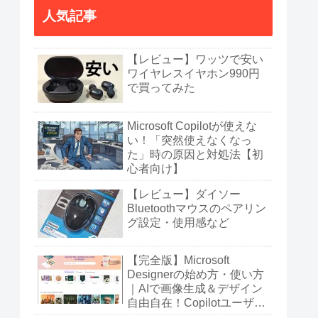
人気記事
【レビュー】ワッツで安い
ワイヤレスイヤホン990円
で買ってみた
Microsoft Copilotが使えな
い！「突然使えなくなっ
た」時の原因と対処法【初
心者向け】
【レビュー】ダイソー
Bluetoothマウスのペアリン
グ設定・使用感など
【完全版】Microsoft
Designerの始め方・使い方
｜AIで画像生成＆デザイン
自由自在！Copilotユーザー
も必見