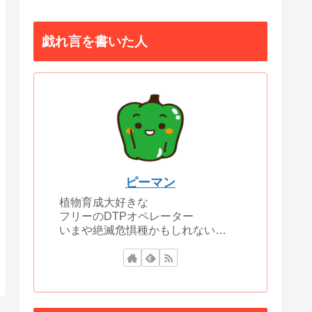
戯れ言を書いた人
ピーマン
植物育成大好きな
フリーのDTPオペレーター
いまや絶滅危惧種かもしれない…