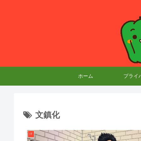
ホーム
プライ
文鎮化
IT