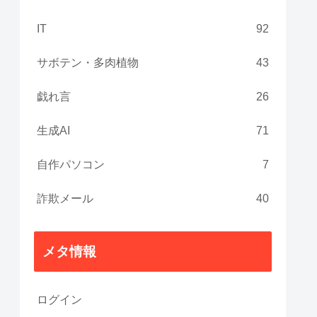
IT
92
サボテン・多肉植物
43
戯れ言
26
生成AI
71
自作パソコン
7
詐欺メール
40
メタ情報
ログイン