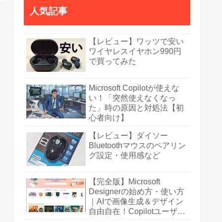
人気記事
【レビュー】ワッツで安い
ワイヤレスイヤホン990円
で買ってみた
Microsoft Copilotが使えな
い！「突然使えなくなっ
た」時の原因と対処法【初
心者向け】
【レビュー】ダイソー
Bluetoothマウスのペアリン
グ設定・使用感など
【完全版】Microsoft
Designerの始め方・使い方
｜AIで画像生成＆デザイン
自由自在！Copilotユーザー
も必見