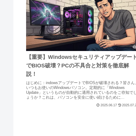
【重要】Windowsセキュリティアップデー
でBIOS破壊？PCの不具合と対策を徹底解
説！
はじめに：indowsアップデートでBIOSが破壊される？皆さん
いつもお使いのWindowsパソコン。定期的に「Windows
Update」というものが自動的に適用されているのをご存知で
ょうか？これは、パソコンを安全に使い続けるために...
2025.06.17
2025.07.