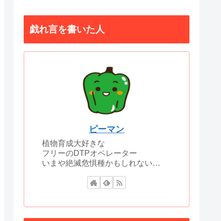
戯れ言を書いた人
ピーマン
植物育成大好きな
フリーのDTPオペレーター
いまや絶滅危惧種かもしれない…