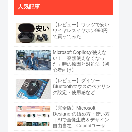
人気記事
【レビュー】ワッツで安い
ワイヤレスイヤホン990円
で買ってみた
Microsoft Copilotが使えな
い！「突然使えなくなっ
た」時の原因と対処法【初
心者向け】
【レビュー】ダイソー
Bluetoothマウスのペアリン
グ設定・使用感など
【完全版】Microsoft
Designerの始め方・使い方
｜AIで画像生成＆デザイン
自由自在！Copilotユーザー
も必見