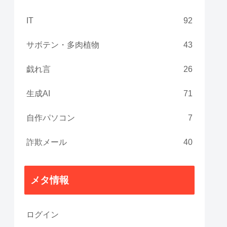
IT
92
サボテン・多肉植物
43
戯れ言
26
生成AI
71
自作パソコン
7
詐欺メール
40
メタ情報
ログイン