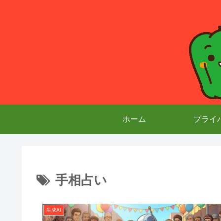
ホーム
プライ
手相占い
生成AI