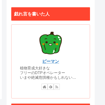
戯れ言を書いた人
ピーマン
植物育成大好きな
フリーのDTPオペレーター
いまや絶滅危惧種かもしれない…