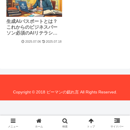
生成AIパスポートとは？
これからのビジネスパー
ソン必須のAIリテラシー
資格
2025.07.06
2025.07.18
Copyright © 2018 ピーマンの戯れ言 All Rights Reserved.
メニュー
ホーム
検索
トップ
サイドバー