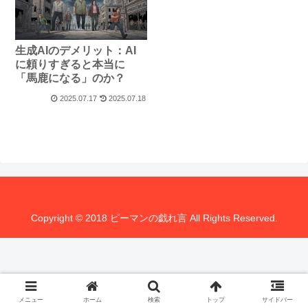
生成AIのデメリット：AI
に頼りすぎると本当に
「馬鹿になる」のか？
2025.07.17
2025.07.18
Copyright © 2018 ピーマンの戯れ言 All Rights Reserved.
メニュー
ホーム
検索
トップ
サイドバー