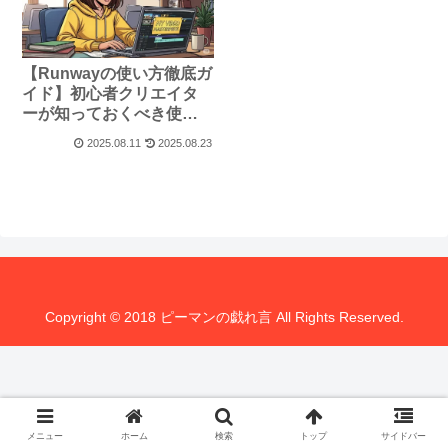
【Runwayの使い方徹底ガ
イド】初心者クリエイタ
ーが知っておくべき使い
方と応用テクニック
2025.08.11
2025.08.23
Copyright © 2018 ピーマンの戯れ言 All Rights Reserved.
メニュー
ホーム
検索
トップ
サイドバー