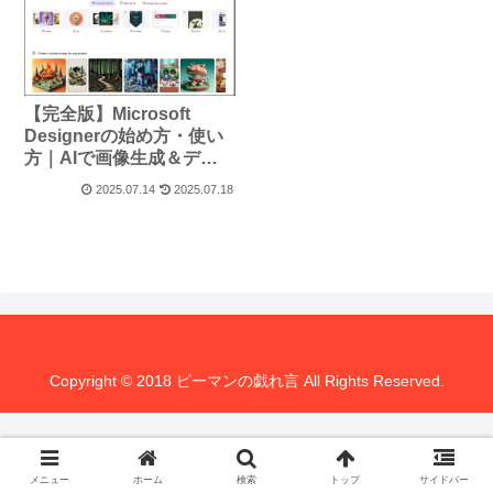
【完全版】Microsoft
Designerの始め方・使い
方｜AIで画像生成＆デザ
イン自由自在！Copilotユ
2025.07.14
2025.07.18
ーザーも必見
Copyright © 2018 ピーマンの戯れ言 All Rights Reserved.
メニュー
ホーム
検索
トップ
サイドバー