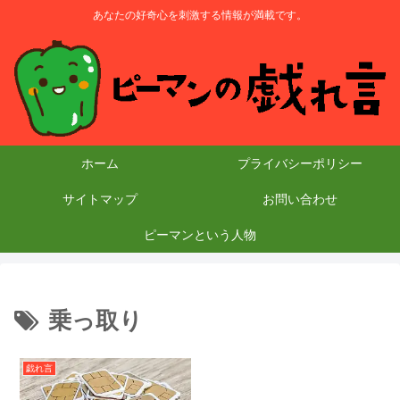
あなたの好奇心を刺激する情報が満載です。
ホーム
プライバシーポリシー
サイトマップ
お問い合わせ
ピーマンという人物
乗っ取り
戯れ言