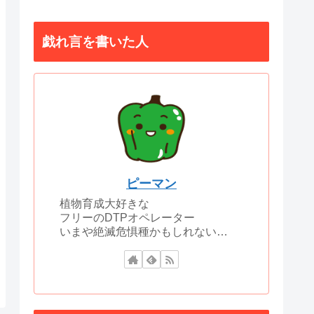
戯れ言を書いた人
ピーマン
植物育成大好きな
フリーのDTPオペレーター
いまや絶滅危惧種かもしれない…