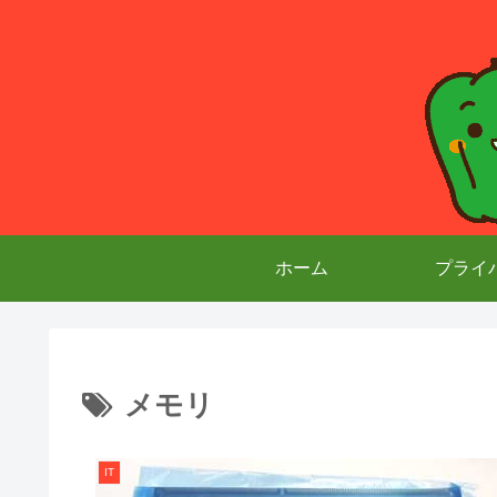
ホーム
プライ
メモリ
IT