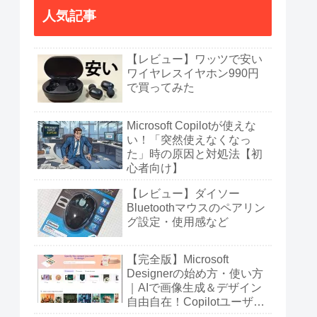
人気記事
【レビュー】ワッツで安い
ワイヤレスイヤホン990円
で買ってみた
Microsoft Copilotが使えな
い！「突然使えなくなっ
た」時の原因と対処法【初
心者向け】
【レビュー】ダイソー
Bluetoothマウスのペアリン
グ設定・使用感など
【完全版】Microsoft
Designerの始め方・使い方
｜AIで画像生成＆デザイン
自由自在！Copilotユーザー
も必見