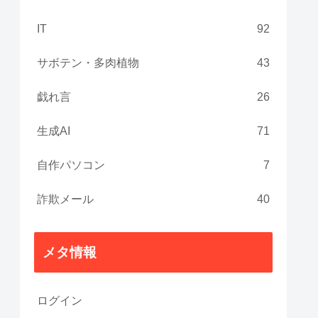
IT
92
サボテン・多肉植物
43
戯れ言
26
生成AI
71
自作パソコン
7
詐欺メール
40
メタ情報
ログイン