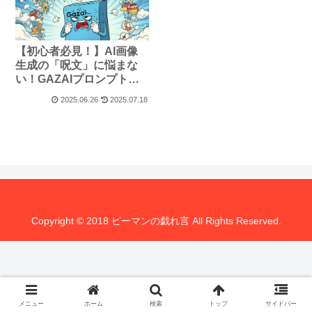
【初心者必見！】AI画像
生成の「呪文」に悩まな
い！GAZAIプロンプトジ
ェネレーターで理想の画
2025.06.26
2025.07.18
像を爆速生成！
Copyright © 2018 ピーマンの戯れ言 All Rights Reserved.
メニュー
ホーム
検索
トップ
サイドバー