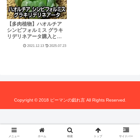
【多肉植物】ハオルチア
シンビフォルミス グラキ
リデリネアータ購入と植
え替え
2021.12.13
2025.07.23
Copyright © 2018 ピーマンの戯れ言 All Rights Reserved.
メニュー
ホーム
検索
トップ
サイドバー