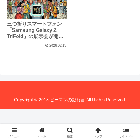
三つ折りスマートフォン
「Samsung Galaxy Z
TriFold」の展示会が開催
されてるそう
2026.02.13
Copyright © 2018 ピーマンの戯れ言 All Rights Reserved.
メニュー
ホーム
検索
トップ
サイドバー