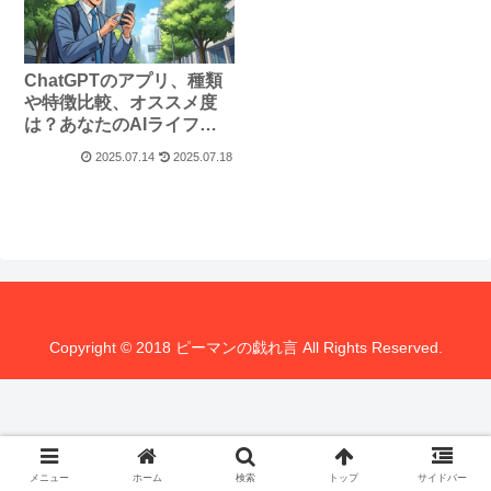
ChatGPTのアプリ、種類
や特徴比較、オススメ度
は？あなたのAIライフを
加速する選び方
2025.07.14
2025.07.18
Copyright © 2018 ピーマンの戯れ言 All Rights Reserved.
メニュー
ホーム
検索
トップ
サイドバー