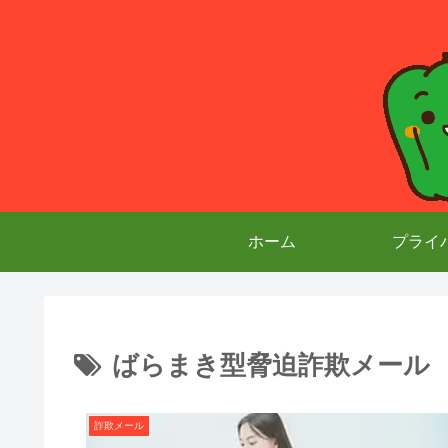
ホーム
プライ
ばらまき型脅迫詐欺メール
詐欺メール