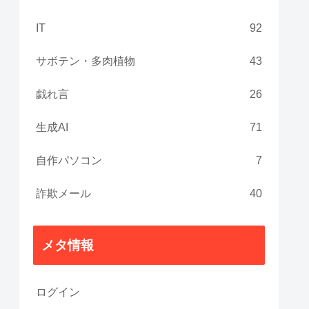
IT
92
サボテン・多肉植物
43
戯れ言
26
生成AI
71
自作パソコン
7
詐欺メール
40
メタ情報
ログイン