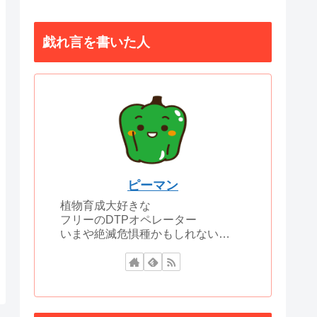
戯れ言を書いた人
ピーマン
植物育成大好きな
フリーのDTPオペレーター
いまや絶滅危惧種かもしれない…