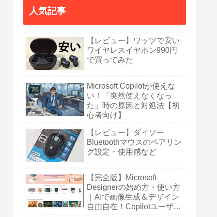
人気記事
【レビュー】ワッツで安い
ワイヤレスイヤホン990円
で買ってみた
Microsoft Copilotが使えな
い！「突然使えなくなっ
た」時の原因と対処法【初
心者向け】
【レビュー】ダイソー
Bluetoothマウスのペアリン
グ設定・使用感など
【完全版】Microsoft
Designerの始め方・使い方
｜AIで画像生成＆デザイン
自由自在！Copilotユーザー
も必見