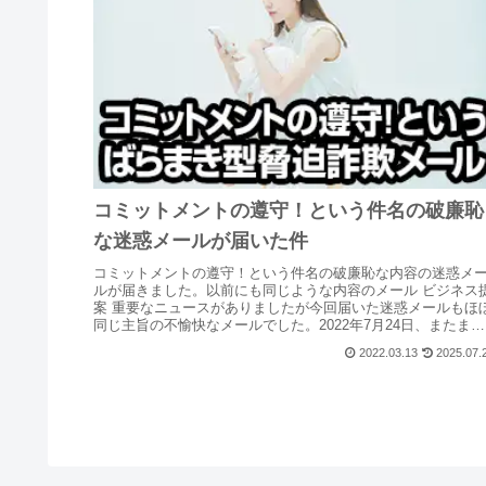
コミットメントの遵守！という件名の破廉恥
な迷惑メールが届いた件
コミットメントの遵守！という件名の破廉恥な内容の迷惑メ
ルが届きました。以前にも同じような内容のメール ビジネス
案 重要なニュースがありましたが今回届いた迷惑メールもほ
同じ主旨の不愉快なメールでした。2022年7月24日、またまた
不愉快...
2022.03.13
2025.07.