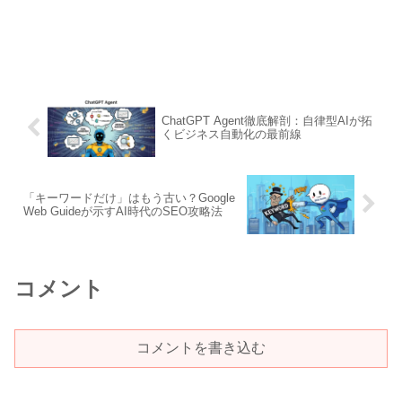
ChatGPT Agent徹底解剖：自律型AIが拓
くビジネス自動化の最前線
「キーワードだけ」はもう古い？Google
Web Guideが示すAI時代のSEO攻略法
コメント
コメントを書き込む