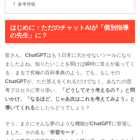
参考情報
はじめに：ただのチャットAIが「個別指導
の先生」に？
皆さん、
ChatGPT
はもう日常に欠かせないツールになり
ましたよね。知りたいことを聞けば瞬時に答えが返ってく
る、まるで究極の百科事典のよう。でも、もしその
ChatGPT
が、ただ答えをくれるだけでなく、あなたの思
考プロセスに寄り添い、
「どうしてそう考えるの？」と問
いかけ、「なるほど、じゃあ次はこれを考えてみよう」と
導いてくれる
としたらどうでしょう？
そう、まさにそんな夢のような機能が
ChatGPT
に登場し
ました。その名も「
学習モード
」！