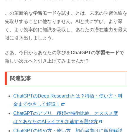
この革新的な
学習モード
を試すことは、未来の学習体験を
先取りすることに他なりません。AIと共に学び、より深
く、より効率的に知識を吸収し、あなたの潜在能力を最大
限に引き出しましょう。
さあ、今日からあなたの学びを
ChatGPT
の
学習モード
で
新しい次元へと引き上げてみませんか？
関連記事
ChatGPTのDeep Researchとは？特徴・使い方・料
金までやさしく解説！
ChatGPTのアプリ、種類や特徴比較、オススメ度
は？あなたのAIライフを加速する選び方
ChatGPTの始め方・使い方、初心者向けに徹底解説