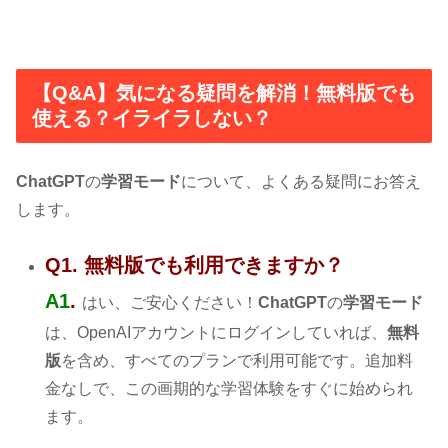
【Q&A】気になる疑問を解消！無料版でも
使える？イライラしない？
ChatGPT
の
学習モード
について、よくある疑問にお答え
します。
Q1. 無料版でも利用できますか？
A1
.
はい、ご安心ください！
ChatGPT
の
学習モード
は、OpenAIアカウントにログインしていれば、
無料
版
を含め、すべてのプランで利用可能です。追加料
金なしで、この画期的な学習体験をすぐに始められ
ます。