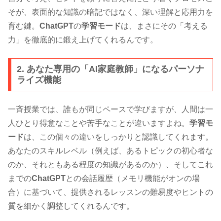
そが、表面的な知識の暗記ではなく、深い理解と応用力を
育む鍵。
ChatGPT
の
学習モード
は、まさにその「考える
力」を徹底的に鍛え上げてくれるんです。
2. あなた専用の「AI家庭教師」になるパーソナ
ライズ機能
一斉授業では、誰もが同じペースで学びますが、人間は一
人ひとり得意なことや苦手なことが違いますよね。
学習モ
ード
は、この個々の違いをしっかりと認識してくれます。
あなたのスキルレベル（例えば、あるトピックの初心者な
のか、それともある程度の知識があるのか）、そしてこれ
までの
ChatGPT
との会話履歴（メモリ機能がオンの場
合）に基づいて、提供されるレッスンの難易度やヒントの
質を細かく調整してくれるんです。