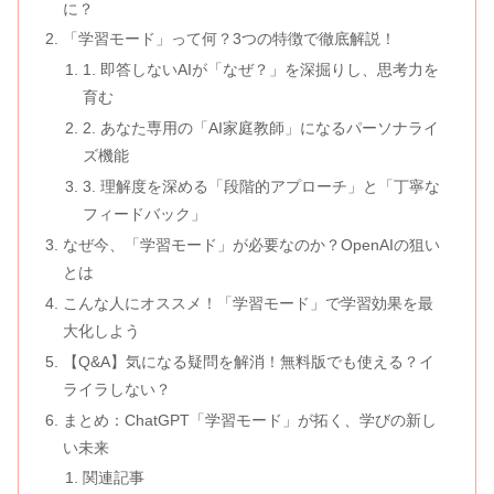
に？
「学習モード」って何？3つの特徴で徹底解説！
1. 即答しないAIが「なぜ？」を深掘りし、思考力を
育む
2. あなた専用の「AI家庭教師」になるパーソナライ
ズ機能
3. 理解度を深める「段階的アプローチ」と「丁寧な
フィードバック」
なぜ今、「学習モード」が必要なのか？OpenAIの狙い
とは
こんな人にオススメ！「学習モード」で学習効果を最
大化しよう
【Q&A】気になる疑問を解消！無料版でも使える？イ
ライラしない？
まとめ：ChatGPT「学習モード」が拓く、学びの新し
い未来
関連記事