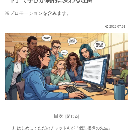
ド」で学びが劇的に変わる理由
※プロモーションを含みます。
2025.07.31
目次
はじめに：ただのチャットAIが「個別指導の先生」