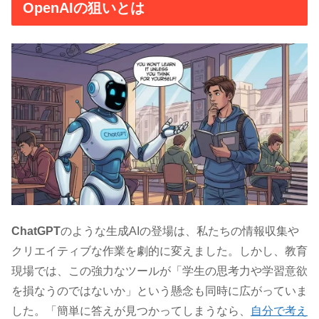
OpenAIの狙いとは
ChatGPT
のような生成AIの登場は、私たちの情報収集や
クリエイティブな作業を劇的に変えました。しかし、教育
現場では、この強力なツールが「学生の思考力や学習意欲
を損なうのではないか」という懸念も同時に広がっていま
した。「簡単に答えが見つかってしまうなら、
自分で考え