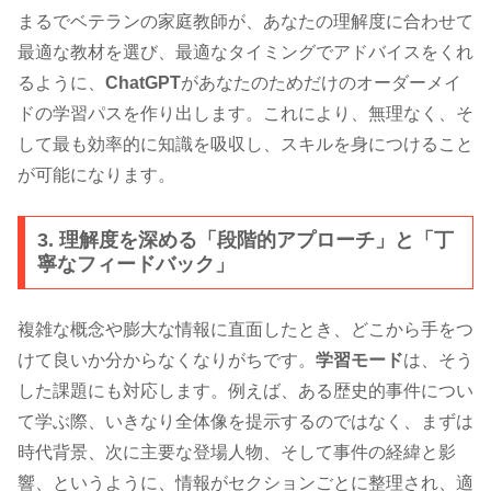
まるでベテランの家庭教師が、あなたの理解度に合わせて
最適な教材を選び、最適なタイミングでアドバイスをくれ
るように、
ChatGPT
があなたのためだけのオーダーメイ
ドの学習パスを作り出します。これにより、無理なく、そ
して最も効率的に知識を吸収し、スキルを身につけること
が可能になります。
3. 理解度を深める「段階的アプローチ」と「丁
寧なフィードバック」
複雑な概念や膨大な情報に直面したとき、どこから手をつ
けて良いか分からなくなりがちです。
学習モード
は、そう
した課題にも対応します。例えば、ある歴史的事件につい
て学ぶ際、いきなり全体像を提示するのではなく、まずは
時代背景、次に主要な登場人物、そして事件の経緯と影
響、というように、情報がセクションごとに整理され、適