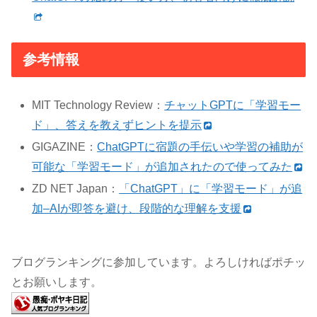
参考情報
MIT Technology Review：
チャットGPTに「学習モー
ド」、答えを教えずヒントを提示
GIGAZINE：
ChatGPTに宿題の手伝いや学習の補助が
可能な「学習モード」が追加されたので使ってみた
ZD NET Japan：
「ChatGPT」に「学習モード」が追
加–AIが即答を避け、段階的な理解を支援
ブログランキングに参加しています。よろしければポチッ
とお願いします。