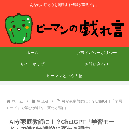
あなたの好奇心を刺激する情報が満載です。
ホーム
プライバシーポリシー
サイトマップ
お問い合わせ
ピーマンという人物
ホーム
生成AI
AIが家庭教師に！？ChatGPT「学習
モード」で学びが劇的に変わる理由
AIが家庭教師に！？ChatGPT「学習モー