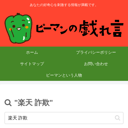
あなたの好奇心を刺激する情報が満載です。
ホーム
プライバシーポリシー
サイトマップ
お問い合わせ
ピーマンという人物
"楽天 詐欺"