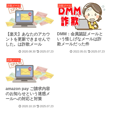
詐欺メール
詐欺メール
DMM：会員認証メールと
【楽天】あなたのアカウ
いう怪しげなメールは詐
ントを更新できませんで
欺メールだった件
した。は詐欺メール
2020.08.30
2025.07.23
2022.05.01
2025.07.23
詐欺メール
amazon pay ご請求内容
のお知らせという迷惑メ
ールへの対応と対策
2020.10.19
2025.07.23