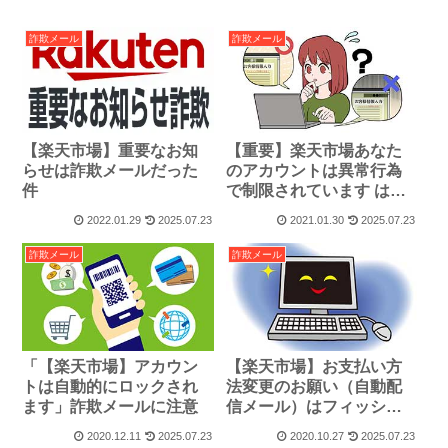
詐欺メール
詐欺メール
【楽天市場】重要なお知
【重要】楽天市場あなた
らせは詐欺メールだった
のアカウントは異常行為
件
で制限されています は詐
欺メール
2022.01.29
2025.07.23
2021.01.30
2025.07.23
詐欺メール
詐欺メール
【楽天市場】お支払い方
「【楽天市場】アカウン
法変更のお願い（自動配
トは自動的にロックされ
信メール）はフィッシン
ます」詐欺メールに注意
グ詐欺メール
2020.12.11
2025.07.23
2020.10.27
2025.07.23