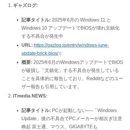
ギャズログ:
記事タイトル:
2025年6月の Windows 11 と
Windows 10 アップデートでBIOSが壊れ文鎮化
する不具合が発生中
URL:
https://gazlog.jp/entry/windows-june-
update-brick-bios/
概要:
2025年6月のWindowsアップデートでBIOS
が破損し「文鎮化」する不具合が発生している
ことを具体的に報告しており、Redditなどのユー
ザー報告も引用しています。
ITmedia NEWS:
記事タイトル:
PCが起動しない──「Windows
Update」後の不具合でPCメーカーが相次ぎ注意
喚起 富士通、マウス、GIGABYTEも