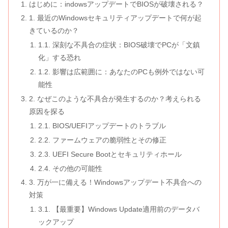
はじめに：indowsアップデートでBIOSが破壊される？
1. 最近のWindowsセキュリティアップデートで何が起
きているのか？
1.1. 深刻な不具合の症状：BIOS破壊でPCが「文鎮
化」する恐れ
1.2. 影響は広範囲に：あなたのPCも例外ではない可
能性
2. なぜこのような不具合が発生するのか？考えられる
原因を探る
2.1. BIOS/UEFIアップデートのトラブル
2.2. ファームウェアの脆弱性とその修正
2.3. UEFI Secure Bootとセキュリティホール
2.4. その他の可能性
3. 万が一に備える！Windowsアップデート不具合への
対策
3.1. 【最重要】Windows Update適用前のデータバ
ックアップ