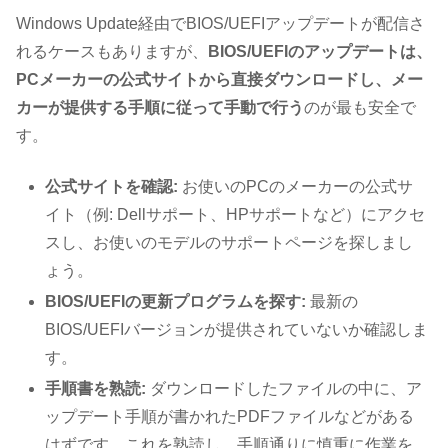
Windows Update経由でBIOS/UEFIアップデートが配信さ
れるケースもありますが、
BIOS/UEFIのアップデートは、
PCメーカーの公式サイトから直接ダウンロードし、メー
カーが提供する手順に従って手動で行う
のが最も安全で
す。
公式サイトを確認:
お使いのPCのメーカーの公式サ
イト（例: Dellサポート、HPサポートなど）にアクセ
スし、お使いのモデルのサポートページを探しまし
ょう。
BIOS/UEFIの更新プログラムを探す:
最新の
BIOS/UEFIバージョンが提供されていないか確認しま
す。
手順書を熟読:
ダウンロードしたファイルの中に、ア
ップデート手順が書かれたPDFファイルなどがある
はずです。これを熟読し、手順通りに慎重に作業を