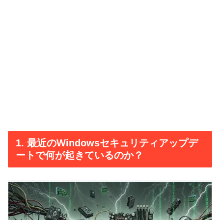
1. 最近のWindowsセキュリティアップデ
ートで何が起きているのか？