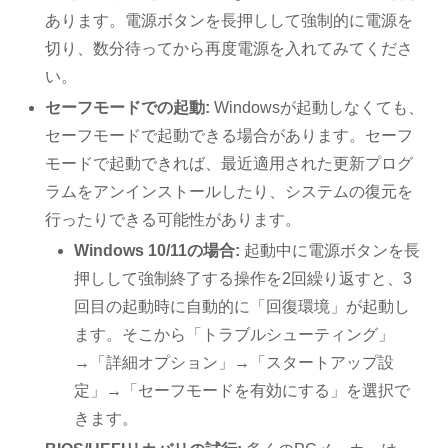
あります。電源ボタンを長押しして強制的に電源を
切り、数分待ってから再度電源を入れてみてくださ
い。
セーフモードでの起動:
Windowsが起動しなくても、
セーフモードで起動できる場合があります。セーフ
モードで起動できれば、最近適用された更新プログ
ラムをアンインストールしたり、システムの復元を
行ったりできる可能性があります。
Windows 10/11の場合:
起動中に電源ボタンを長
押しして強制終了する操作を2回繰り返すと、3
回目の起動時に自動的に「回復環境」が起動し
ます。そこから「トラブルシューティング」
→「詳細オプション」→「スタートアップ設
定」→「セーフモードを有効にする」を選択で
きます。