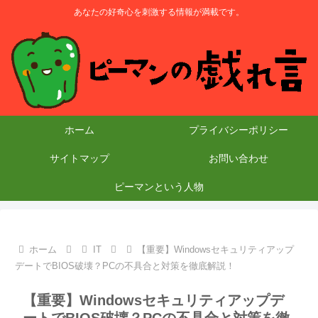
あなたの好奇心を刺激する情報が満載です。
ホーム
プライバシーポリシー
サイトマップ
お問い合わせ
ピーマンという人物
ホーム
IT
【重要】Windowsセキュリティアップ
デートでBIOS破壊？PCの不具合と対策を徹底解説！
【重要】Windowsセキュリティアップデ