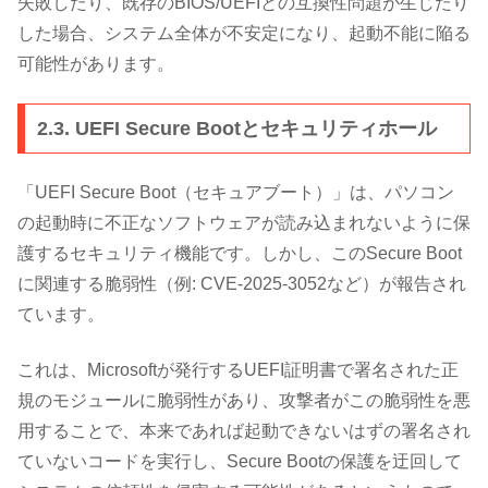
失敗したり、既存のBIOS/UEFIとの互換性問題が生じたり
した場合、システム全体が不安定になり、起動不能に陥る
可能性があります。
2.3. UEFI Secure Bootとセキュリティホール
「UEFI Secure Boot（セキュアブート）」は、パソコン
の起動時に不正なソフトウェアが読み込まれないように保
護するセキュリティ機能です。しかし、このSecure Boot
に関連する脆弱性（例: CVE-2025-3052など）が報告され
ています。
これは、Microsoftが発行するUEFI証明書で署名された正
規のモジュールに脆弱性があり、攻撃者がこの脆弱性を悪
用することで、本来であれば起動できないはずの署名され
ていないコードを実行し、Secure Bootの保護を迂回して