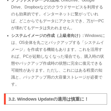
クラウドストレージの活用:
OneDrive、Google
Drive、Dropboxなどのクラウドサービスを利用する
のも効果的です。インターネットに繋がっていれ
ば、どこからでもデータにアクセスでき、万が一PC
が壊れてもデータは失われません。
システムイメージの作成（上級者向け）:
Windowsに
は、OS全体を丸ごとバックアップする「システムイ
メージ」を作成する機能もあります。これを活用す
れば、PCが起動しなくなった場合でも、購入時の状
態やバックアップ作成時の状態に完全に復元できる
可能性があります。ただし、これにはある程度の知
識と、バックアップ用の大容量ストレージが必要で
す。
3.2. Windows Updateの適用は慎重に！