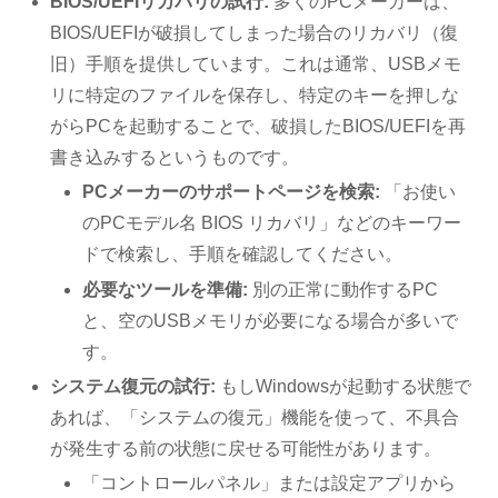
BIOS/UEFIリカバリの試行:
多くのPCメーカーは、
BIOS/UEFIが破損してしまった場合のリカバリ（復
旧）手順を提供しています。これは通常、USBメモ
リに特定のファイルを保存し、特定のキーを押しな
がらPCを起動することで、破損したBIOS/UEFIを再
書き込みするというものです。
PCメーカーのサポートページを検索:
「お使い
のPCモデル名 BIOS リカバリ」などのキーワー
ドで検索し、手順を確認してください。
必要なツールを準備:
別の正常に動作するPC
と、空のUSBメモリが必要になる場合が多いで
す。
システム復元の試行:
もしWindowsが起動する状態で
あれば、「システムの復元」機能を使って、不具合
が発生する前の状態に戻せる可能性があります。
「コントロールパネル」または設定アプリから