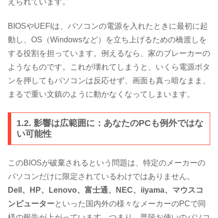
えられています。
BIOSやUEFIは、パソコンの電源を入れたときに最初に起
動し、OS（Windowsなど）を立ち上げるための橋渡しを
する役割を担っています。例えるなら、家のブレーカーの
ようなものです。これが壊れてしまうと、いくら電源ボタ
ンを押してもパソコンは反応せず、画面も真っ暗なまま、
まるで重い文鎮のように動かなくなってしまいます。
1.2. 影響は広範囲に：あなたのPCも例外ではな
い可能性
このBIOSが破棄されるという問題は、特定のメーカーの
パソコンだけに限定されているわけではありません。
Dell、HP、Lenovo、富士通、NEC、iiyama、マウスコ
ンピューター
といった国内外の様々なメーカーのPCで同
様の報告が上がっています。つまり、普段お使いのパソコ