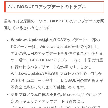
2.1. BIOS/UEFIアップデートのトラブル
最も有力な原因の一つは、
BIOS/UEFIのアップデートが関
連している
というものです。
Windows Update経由のBIOSアップデート:
一部の
PCメーカーは、Windows Updateの仕組みを利用し
てBIOS/UEFIのアップデートを配信することがありま
す。通常、BIOS/UEFIのアップデートは、非常に慎重
に行われるべきデリケートな作業です。しかし、
Windows Updateの自動適用プロセスの中で、何らか
の予期せぬエラーが発生し、BIOS/UEFIの書き換えが
不完全に終わってしまう可能性があります。
更新プログラム自体の不具合:
Microsoftが配信した特
定のセキュリティアップデート（過去には