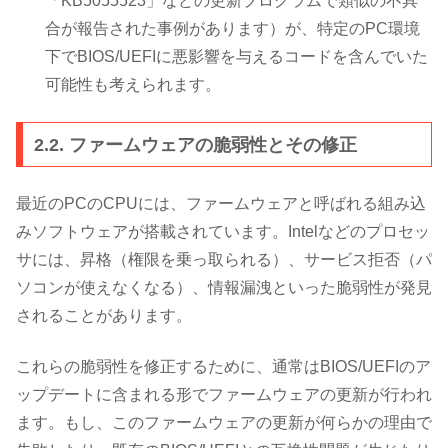
「KB5055523」などの更新プログラムで類似の不具
合が報告された事例があります）が、特定のPC環境
下でBIOS/UEFIに悪影響を与えるコードを含んでいた
可能性も考えられます。
2.2. ファームウェアの脆弱性とその修正
最近のPCのCPUには、ファームウェアと呼ばれる組み込
みソフトウェアが搭載されています。Intelなどのプロセッ
サには、昇格（権限を乗っ取られる）、サービス拒否（パ
ソコンが使えなくなる）、情報漏洩といった脆弱性が発見
されることがあります。
これらの脆弱性を修正するために、通常はBIOS/UEFIのア
ップデートに含まれる形でファームウェアの更新が行われ
ます。もし、このファームウェアの更新が何らかの理由で