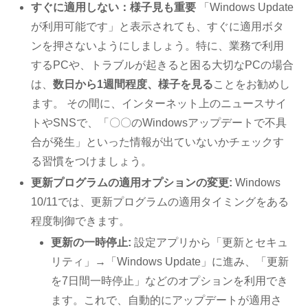
すぐに適用しない：様子見も重要
「Windows Update
が利用可能です」と表示されても、すぐに適用ボタ
ンを押さないようにしましょう。特に、業務で利用
するPCや、トラブルが起きると困る大切なPCの場合
は、
数日から1週間程度、様子を見る
ことをお勧めし
ます。 その間に、インターネット上のニュースサイ
トやSNSで、「〇〇のWindowsアップデートで不具
合が発生」といった情報が出ていないかチェックす
る習慣をつけましょう。
更新プログラムの適用オプションの変更:
Windows
10/11では、更新プログラムの適用タイミングをある
程度制御できます。
更新の一時停止:
設定アプリから「更新とセキュ
リティ」→「Windows Update」に進み、「更新
を7日間一時停止」などのオプションを利用でき
ます。これで、自動的にアップデートが適用さ