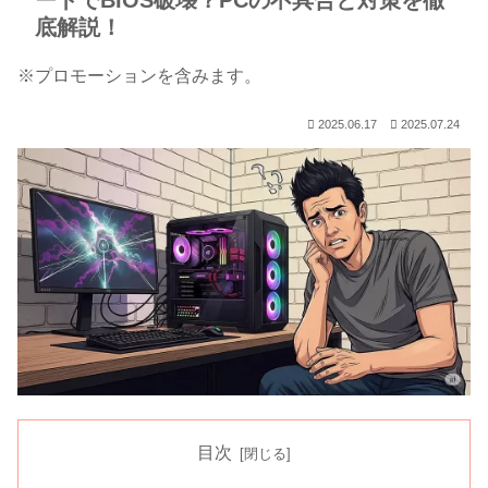
ートでBIOS破壊？PCの不具合と対策を徹
底解説！
※プロモーションを含みます。
2025.06.17
2025.07.24
目次