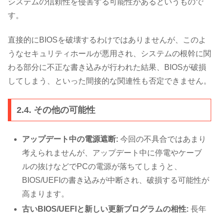
システムの信頼性を侵害する可能性があるというもので
す。
直接的にBIOSを破壊するわけではありませんが、このよ
うなセキュリティホールが悪用され、システムの根幹に関
わる部分に不正な書き込みが行われた結果、BIOSが破損
してしまう、といった間接的な関連性も否定できません。
2.4. その他の可能性
アップデート中の電源遮断:
今回の不具合ではあまり
考えられませんが、アップデート中に停電やケーブ
ルの抜けなどでPCの電源が落ちてしまうと、
BIOS/UEFIの書き込みが中断され、破損する可能性が
高まります。
古いBIOS/UEFIと新しい更新プログラムの相性:
長年