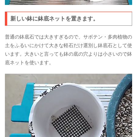
新しい鉢に鉢底ネットを置きます。
普通の鉢底石では大きすぎるので、サボテン・多肉植物の
土をふるいにかけて大きな軽石だけ選別し鉢底石として使
います。大きいと言っても鉢の底の穴よりは小さいので鉢
底ネットを使います。