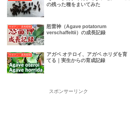
の残った種をまいてみた
怒雷神（Agave potatorum
サボテン・多肉植物
verschaffeltii）の成長記録
アガベ オテロイ、アガベ ホリダを育
サボテン・多肉植物
てる｜実生からの育成記録
スポンサーリンク