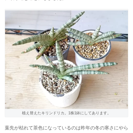
植え替えたキリンドリカ。1株1鉢にしてあります。
葉先が枯れて茶色になっているのは昨年の冬の寒さにやら