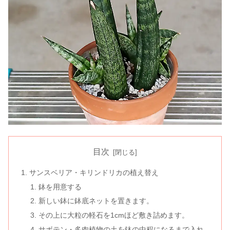
目次
サンスベリア・キリンドリカの植え替え
鉢を用意する
新しい鉢に鉢底ネットを置きます。
その上に大粒の軽石を1cmほど敷き詰めます。
サボテン・多肉植物の土を鉢の中程になるまで入れ