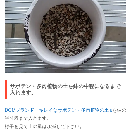
サボテン・多肉植物の土を鉢の中程になるまで
入れます。
DCMブランド キレイなサボテン・多肉植物の土
を鉢の
半分程まで入れます。
様子を見て土の量は加減して下さい。