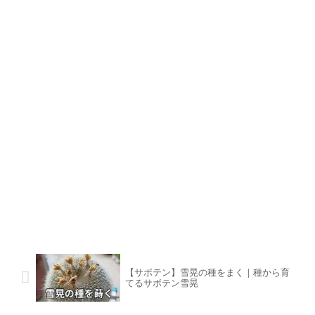
【サボテン】雪晃の種をまく｜種から育
てるサボテン雪晃