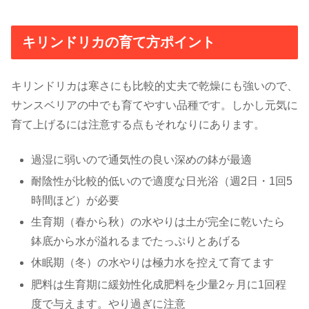
キリンドリカの育て方ポイント
キリンドリカは寒さにも比較的丈夫で乾燥にも強いので、
サンスベリアの中でも育てやすい品種です。しかし元気に
育て上げるには注意する点もそれなりにあります。
過湿に弱いので通気性の良い深めの鉢が最適
耐陰性が比較的低いので適度な日光浴（週2日・1回5
時間ほど）が必要
生育期（春から秋）の水やりは土が完全に乾いたら
鉢底から水が溢れるまでたっぷりとあげる
休眠期（冬）の水やりは極力水を控えて育てます
肥料は生育期に緩効性化成肥料を少量2ヶ月に1回程
度で与えます。やり過ぎに注意