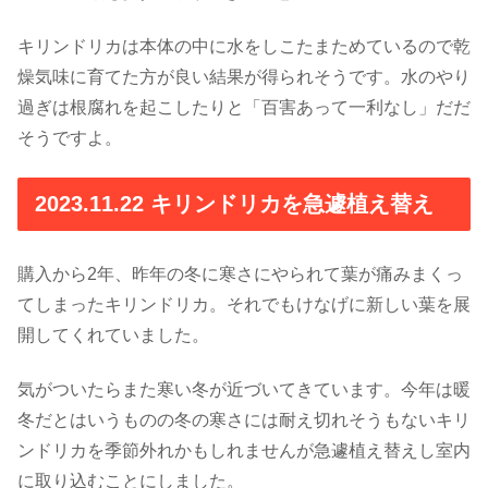
キリンドリカは本体の中に水をしこたまためているので乾
燥気味に育てた方が良い結果が得られそうです。水のやり
過ぎは根腐れを起こしたりと「百害あって一利なし」だだ
そうですよ。
2023.11.22 キリンドリカを急遽植え替え
購入から2年、昨年の冬に寒さにやられて葉が痛みまくっ
てしまったキリンドリカ。それでもけなげに新しい葉を展
開してくれていました。
気がついたらまた寒い冬が近づいてきています。今年は暖
冬だとはいうものの冬の寒さには耐え切れそうもないキリ
ンドリカを季節外れかもしれませんが急遽植え替えし室内
に取り込むことにしました。