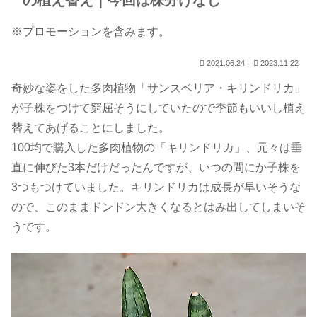
の植え替え｜今回は株分けなし
※プロモーションを含みます。
2021.06.24
2023.11.22
奇妙な姿をした多肉植物「サンスベリア・キリンドリカ」
が子株をつけて窮屈そうにしていたので季節もいいし植え
替えてあげることにしました。
100均で購入した多肉植物の「キリンドリカ」、元々は垂
直に伸びた3本だけだったんですが、いつの間にか子株を
3つもつけていました。キリンドリカは成長が早いそうな
ので、このままドンドン大きくなるとはみ出してしまいそ
うです。