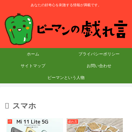
あなたの好奇心を刺激する情報が満載です。
ホーム
プライバシーポリシー
サイトマップ
お問い合わせ
ピーマンという人物
スマホ
IT
戯れ言