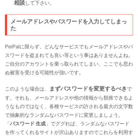
相談
して下さい。
メールアドレスやパスワードを入力してしまっ
た
PeiPalに限らず、どんなサービスでもメールアドレスやパ
スワードを盗まれても良い等という事はありませんよね。
ご自分のアカウントを乗っ取られてしまい、ここでも思わ
ぬ被害を受ける可能性が強いです。
まずパスワードを変更するべき
このような場合は、
で
す。それも、メールアドレスや他の情報から類推できるよ
うなものではなく、各種サービスの許される最大の文字数
で抽象的なランダムなパスワードに変更しましょう。
「
パスワード 生成
」でググれば、ランダムなパスワード
を作ってくれるサイトが沢山ありますのでこれらを利用す