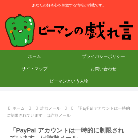
あなたの好奇心を刺激する情報が満載です。
ホーム
プライバシーポリシー
サイトマップ
お問い合わせ
ピーマンという人物
ホーム
詐欺メール
「PayPal アカウントは一時的
に制限されています」は詐欺メール
「PayPal アカウントは一時的に制限され