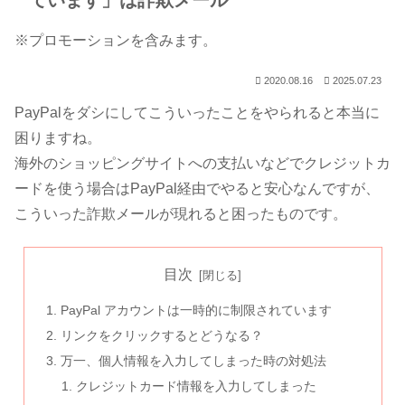
ています」は詐欺メール
※プロモーションを含みます。
2020.08.16
2025.07.23
PayPalをダシにしてこういったことをやられると本当に
困りますね。
海外のショッピングサイトへの支払いなどでクレジットカ
ードを使う場合はPayPal経由でやると安心なんですが、
こういった詐欺メールが現れると困ったものです。
目次
PayPal アカウントは一時的に制限されています
リンクをクリックするとどうなる？
万一、個人情報を入力してしまった時の対処法
クレジットカード情報を入力してしまった