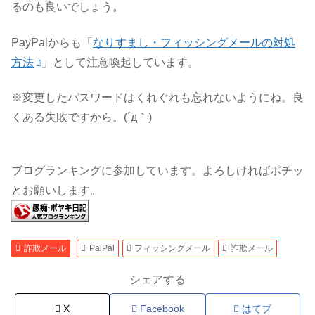
るのも良いでしょう。
PayPalからも「
なりすまし・フィッシングメールの対処
方法
」として注意喚起しています。
※変更したパスワードはくれぐれも忘れないようにね。良
くある失敗ですから。(´д｀)
ブログランキングに参加しています。よろしければポチッ
とお願いします。
詐欺メール
PaiPal
フィッシングメール
詐欺メール
シェアする
X
Facebook
はてブ