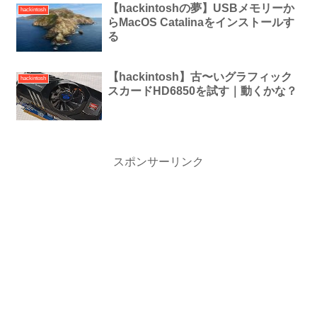
【hackintoshの夢】USBメモリーか
hackintosh
らMacOS Catalinaをインストールす
る
【hackintosh】古〜いグラフィック
hackintosh
スカードHD6850を試す｜動くかな？
スポンサーリンク