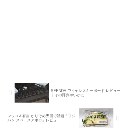
SEENDA ワイヤレスキーボード レビュー
｜その評判やいかに！
マツコ＆有吉 かりそめ天国で話題「フジ
パン スペースアポロ」レビュー