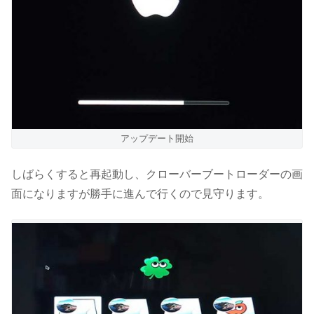
アップデート開始
しばらくすると再起動し、クローバーブートローダーの画
面になりますが勝手に進んで行くので見守ります。