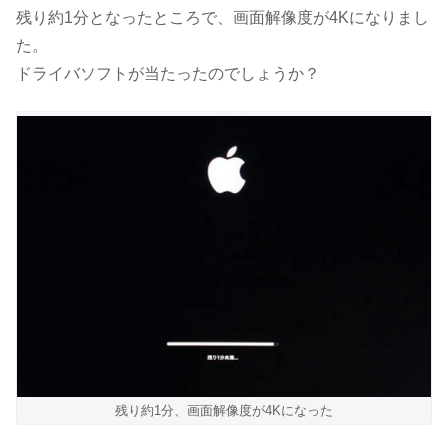
残り約1分となったところで、画面解像度が4Kになりまし
た。
ドライバソフトが当たったのでしょうか？
残り約1分、画面解像度が4Kになった