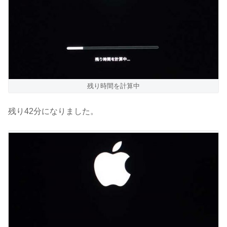
残り時間を計算中
残り42分になりました。