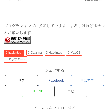
ブログランキングに参加しています。よろしければポチッ
とお願いします。
hackintosh
Catalina
Hackintosh
MacOS
アップデート
シェアする
X
Facebook
はてブ
LINE
コピー
ピーマンをフォローする