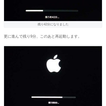
残り42分になりました
更に進んで残り9分、このあと再起動します。