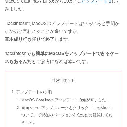
MacOS Catalinaを10.5.6から10.5.7に
アップデート
して
みました。
HackintoshでMacOSのアップデートはいろいろと手間が
かかると言われることが多いですが、
基本成り行き任せで終了
します。
hackintoshでも
簡単にMacOSをアップデートできるケー
スもあるんだ
とご参考になれば幸いです。
目次
アップデートの手順
MacOS Catalinaのアップデート通知が来ました。
画面左上のアップルマークをクリック「このMacに
ついて」で現在のバージョンを念のため確認してお
きます。